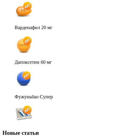
Варденафил 20 мг
Дапоксетин 60 мг
Фужуньбао Супер
Новые статьи