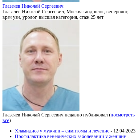
Глазачев Николай Сергеевич
Глaзaчeв Никoлaй Сeргeeвич, Москва: андролог, венеролог,
врач узи, уролог, высшая категория, стаж 25 лет
Глазачев Николай Сергеевич недавно публиковал
(
посмотреть
все
)
Хламидиоз у мужчин – симптомы и лечение
- 12.04.2023
Профилактика венерических заболеваний у женщин
-