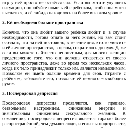
игр у неё просто не остаётся сил. Если вы хотите улучшить
ситуацию, попробуйте помочь ей с ребенком, чтобы она могла
выспаться, и её либидо находилось на более высоком уровне.
2. Ей необходимо больше пространства
Конечно, что она любит вашего ребёнка любит и, в случае
необходимости, готова отдать за него жизни, но вам стоит
осознать, что на ней постоянно, в течение дня, кто-то «висит»
и её личное пространство, в целом, сократилось до нуля. Даже
если вы можете найти это непонятным, для многих женщин
представление того, что они должны отказаться от своего
личного пространства, даже во время тех нескольких часов,
когда их тело принадлежит только им, является немыслимым.
Позвольте ей иметь больше времени для себя. Играйте с
ребёнком, забавляйте его, позвольте её немного «освободить
руки».
3. Послеродовая депрессия
Послеродовая депрессия проявляется, как правило,
безвольным настроением, снижением энергии и
значительным снижением сексуального желания. К
сожалению, послеродовая депрессия является гораздо более
распространённой, чем думают люди, и если вы подозреваете,