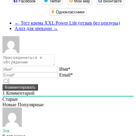
Facebook
Twitter
Мой мир
Вконтакте
Одноклассники
←
Тест крема XXL Power Life (отзыв без цензуры)
Алоэ для эрекции
→
Имя*
Email*
1
Комментарий
Старые
Новые
Популярные
Зоя