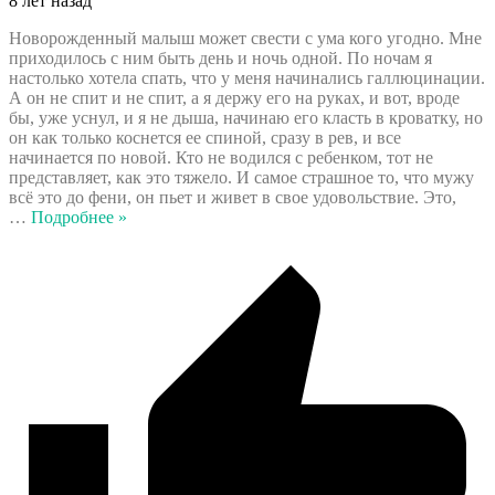
8 лет назад
Новорожденный малыш может свести с ума кого угодно. Мне
приходилось с ним быть день и ночь одной. По ночам я
настолько хотела спать, что у меня начинались галлюцинации.
А он не спит и не спит, а я держу его на руках, и вот, вроде
бы, уже уснул, и я не дыша, начинаю его класть в кроватку, но
он как только коснется ее спиной, сразу в рев, и все
начинается по новой. Кто не водился с ребенком, тот не
представляет, как это тяжело. И самое страшное то, что мужу
всё это до фени, он пьет и живет в свое удовольствие. Это,
…
Подробнее »