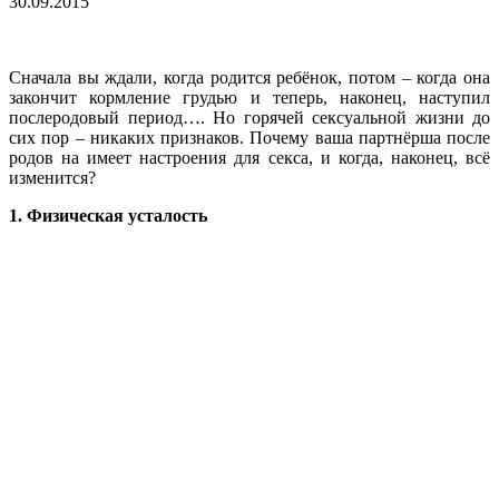
30.09.2015
Сначала вы ждали, когда родится ребёнок, потом – когда она
закончит кормление грудью и теперь, наконец, наступил
послеродовый период…. Но горячей сексуальной жизни до
сих пор – никаких признаков. Почему ваша партнёрша после
родов на имеет настроения для секса, и когда, наконец, всё
изменится?
1. Физическая усталость