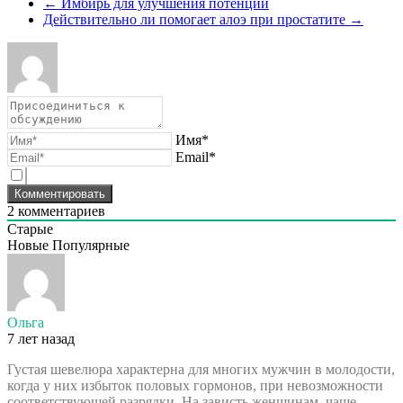
←
Имбирь для улучшения потенции
Действительно ли помогает алоэ при простатите
→
Имя*
Email*
2
комментариев
Старые
Новые
Популярные
Ольга
7 лет назад
Густая шевелюра характерна для многих мужчин в молодости,
когда у них избыток половых гормонов, при невозможности
соответствующей разрядки. На зависть женщинам, чаще