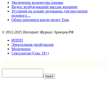
Увеличение количества спермы
Видео: возбуждающий массаж женщине
10 спреев на основе лидокаина для продления
полового…
Обзор препарата капли молот Тора
© 2012-2025 Интернет Журнал Эрекция.РФ
ИППП
Эректильная дисфункция
Молочница
Сексология (Секс 18+)
Insert