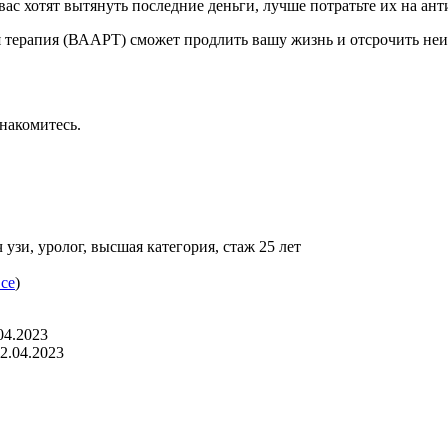
 вас хотят вытянуть последние деньги, лучше потратьте их на а
 терапия (ВААРТ) сможет продлить вашу жизнь и отсрочить неи
знакомитесь.
 узи, уролог, высшая категория, стаж 25 лет
все
)
04.2023
12.04.2023