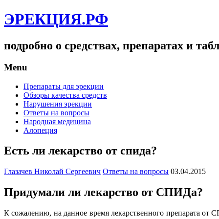
ЭРЕКЦИЯ.РФ
подробно о средствах, препаратах и та
Menu
Препараты для эрекции
Обзоры качества средств
Нарушения эрекции
Ответы на вопросы
Народная медицина
Алопеция
Есть ли лекарство от спида?
Глазачев Николай Сергеевич
Ответы на вопросы
03.04.2015
Придумали ли лекарство от СПИДа?
К сожалению, на данное время лекарственного препарата от С