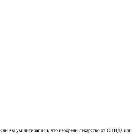
если вы увидите записи, что изобрели лекарство от СПИДа или