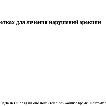
блетках для лечения нарушений эрекции
ПИДа нет и вряд ли оно появится в ближайшее время. Поэтому 