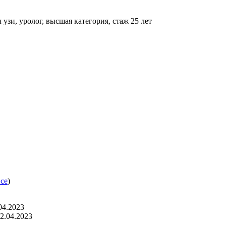
 узи, уролог, высшая категория, стаж 25 лет
все
)
04.2023
12.04.2023