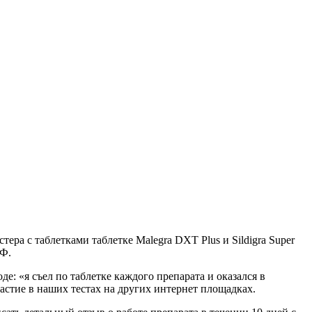
ера с таблетками таблетке Malegra DXT Plus и Sildigra Super
РФ.
е: «я съел по таблетке каждого препарата и оказался в
астие в наших тестах на других интернет площадках.