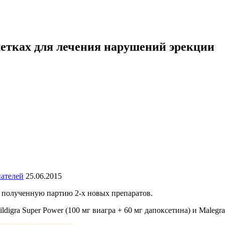
блетках для лечения нарушений эрекции
пателей
25.06.2015
ь полученную партию 2-х новых препаратов.
igra Super Power (100 мг виагра + 60 мг дапоксетина) и Malegra