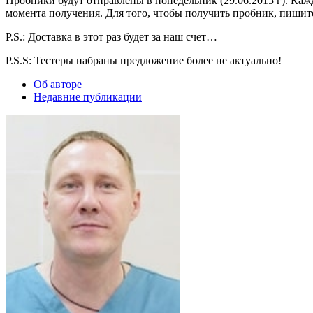
Пробники будут отправлены в понедельник (29.06.2015 г). Каж
момента получения. Для того, чтобы получить пробник, пишите 
P.S.: Доставка в этот раз будет за наш счет…
P.S.S: Тестеры набраны предложение более не актуально!
Об авторе
Недавние публикации