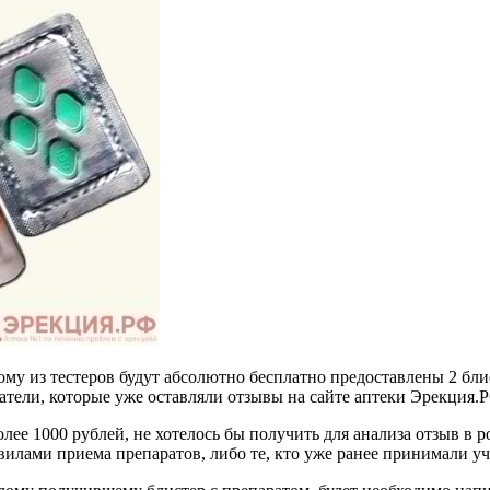
у из тестеров будут абсолютно бесплатно предоставлены 2 блист
атели, которые уже оставляли отзывы на сайте аптеки Эрекция.
е 1000 рублей, не хотелось бы получить для анализа отзыв в род
илами приема препаратов, либо те, кто уже ранее принимали уч