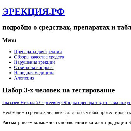
ЭРЕКЦИЯ.РФ
подробно о средствах, препаратах и та
Menu
Препараты для эрекции
Обзоры качества средств
Нарушения эрекции
Ответы на вопросы
Народная медицина
Алопеция
Набор 3-х человек на тестирование
Глазачев Николай Сергеевич
Обзоры препаратов, отзывы поку
Необходимо срочно 3 человека, для того, чтобы протестироват
Рассматриваем возможность добавления в каталог продукции Sild