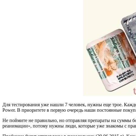
Для тестирования уже нашли 7 человек, нужны еще трое. Каждом
Power. В приоритете в первую очередь наши постоянные покуп
Не поймите не правильно, но отправляя препараты на суммы боле
реанимации», потому нужны люди, которые уже знакомы с прав