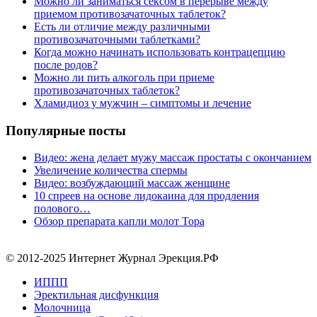
Можно ли заниматься сексом в перерыве между
приемом противозачаточных таблеток?
Есть ли отличие между различными
противозачаточными таблетками?
Когда можно начинать использовать контрацепцию
после родов?
Можно ли пить алкоголь при приеме
противозачаточных таблеток?
Хламидиоз у мужчин – симптомы и лечение
Популярные посты
Видео: жена делает мужу массаж простаты с окончанием
Увеличение количества спермы
Видео: возбуждающий массаж женщине
10 спреев на основе лидокаина для продления
полового…
Обзор препарата капли молот Тора
© 2012-2025 Интернет Журнал Эрекция.РФ
ИППП
Эректильная дисфункция
Молочница