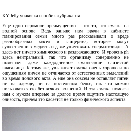
KY Jelly упаковка и тюбик лубриканта
Еще одно огромное преимущество – это то, что смазка на
водной основе. Ведь раньше нам врачи в кабинете
планирования семьи много раз рассказывали о вреде
разнообразных масел и глицерина, которые могут
существенно замедлять и даже уничтожать сперматозоиды. А
здесь нет ничего химического и раздражающего. И уровень ph
здесь нейтральный, так что организму совершенно не
помешает даже каждодневное смазывание слизистой
влагалища. К тому же, увлажняет смазка очень хорошо и по
ощущениям ничем не отличается от естественных выделений
во время полового акта. А еще она совсем не оставляет пятен
ни на одежде, ни на постельном белье, так что можно
пользоваться ею без всяких волнений. И эта смазка помогла
нам с мужем впервые за долгое время ощутить настоящую
близость, причем это касается не только физического аспекта.