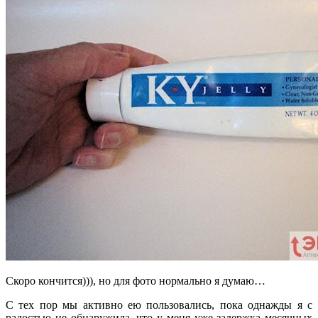
Скоро кончится))), но для фото нормально я думаю…
С тех пор мы активно ею пользовались, пока однажды я с
радостью не обнаружила, что у меня уже задержка месячных