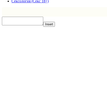
Сексология (Секс 18+)
Insert