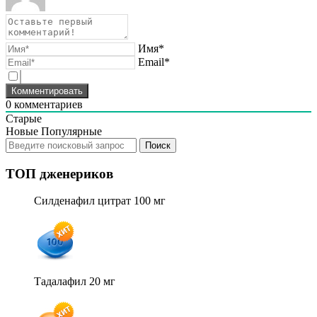
Имя*
Email*
0
комментариев
Старые
Новые
Популярные
ТОП дженериков
Силденафил цитрат 100 мг
Тадалафил 20 мг