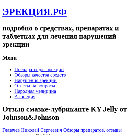
ЭРЕКЦИЯ.РФ
подробно о средствах, препаратах и
таблетках для лечения нарушений
эрекции
Menu
Препараты для эрекции
Обзоры качества средств
Нарушения эрекции
Ответы на вопросы
Народная медицина
Алопеция
Отзыв смазке-лубриканте KY Jelly от
Johnson&Johnson
Глазачев Николай Сергеевич
Обзоры препаратов, отзывы