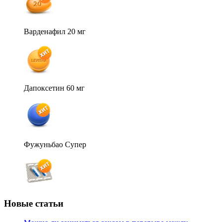
Варденафил 20 мг
Дапоксетин 60 мг
Фужуньбао Супер
Новые статьи