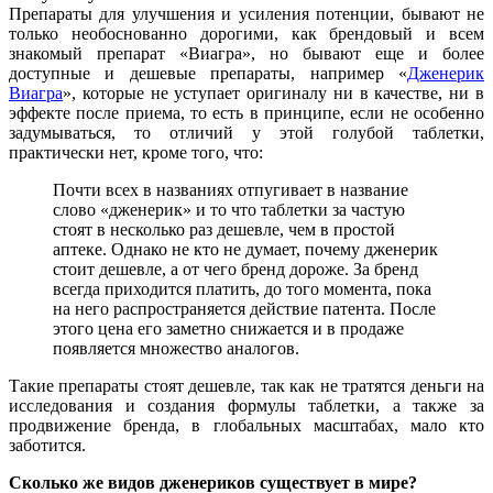
Препараты для улучшения и усиления потенции, бывают не
только необоснованно дорогими, как брендовый и всем
знакомый препарат «Виагра», но бывают еще и более
доступные и дешевые препараты, например «
Дженерик
Виагра
», которые не уступает оригиналу ни в качестве, ни в
эффекте после приема, то есть в принципе, если не особенно
задумываться, то отличий у этой голубой таблетки,
практически нет, кроме того, что:
Почти всех в названиях отпугивает в название
слово «дженерик» и то что таблетки за частую
стоят в несколько раз дешевле, чем в простой
аптеке. Однако не кто не думает, почему дженерик
стоит дешевле, а от чего бренд дороже. За бренд
всегда приходится платить, до того момента, пока
на него распространяется действие патента. После
этого цена его заметно снижается и в продаже
появляется множество аналогов.
Такие препараты стоят дешевле, так как не тратятся деньги на
исследования и создания формулы таблетки, а также за
продвижение бренда, в глобальных масштабах, мало кто
заботится.
Сколько же видов дженериков существует в мире?