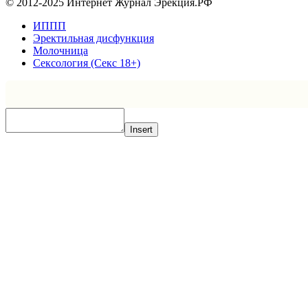
© 2012-2025 Интернет Журнал Эрекция.РФ
ИППП
Эректильная дисфункция
Молочница
Сексология (Секс 18+)
Insert