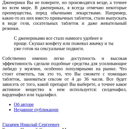
Дженерики Вы не поверите, но производятся везде, а точнее
во всем мире. В дженериках, я всегда отмечаю некоторые
преимущества, перед обычными лекарствами. Например,
какие-то их них вместо привычных таблеток, стали выпускать
в виде геля, сосательных таблеток и даже жевательный
резинки.
С дженериками все стало намного удобнее и
проще. Скушал конфету или пожевал жвачку и ты
уже готов на сексуальные подвиги.
Собственно именно легко доступность и высокая
эффективность сделали подобные средства для усиливающие
либидо у мужчин, особенно популярными на рынке. Что
стоит отметить, так это то, что Вы сможете с помощью
таблеток, заниматься сексом от 4 до 36 часов. Все будет
зависеть от того, какой препарат Вы выберете, а точнее какое
активное вещество в нем используется: силденафил,
варденафил или тадалафил.
Об авторе
Недавние публикации
Глазачев Николай Сергеевич