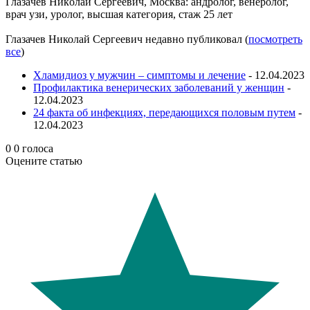
Глaзaчeв Никoлaй Сeргeeвич, Москва: андролог, венеролог,
врач узи, уролог, высшая категория, стаж 25 лет
Глазачев Николай Сергеевич недавно публиковал
(
посмотреть
все
)
Хламидиоз у мужчин – симптомы и лечение
- 12.04.2023
Профилактика венерических заболеваний у женщин
-
12.04.2023
24 факта об инфекциях, передающихся половым путем
-
12.04.2023
0
0
голоса
Оцените статью