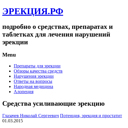
ЭРЕКЦИЯ.РФ
подробно о средствах, препаратах и
таблетках для лечения нарушений
эрекции
Menu
Препараты для эрекции
Обзоры качества средств
Нарушения эрекции
Ответы на вопросы
Народная медицина
Алопеция
Средства усиливающие эрекцию
Глазачев Николай Сергеевич
Потенция, эрекция и простатит
01.03.2015