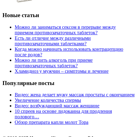
Новые статьи
Можно ли заниматься сексом в перерыве между
приемом противозачаточных таблеток?
Есть ли отличие между различными
противозачаточными таблетками?
Когда можно начинать использовать контрацепцию
после родов?
Можно ли пить алкоголь при приеме
противозачаточных таблеток?
Хламидиоз у мужчин – симптомы и лечение
Популярные посты
Видео: жена делает мужу массаж простаты с окончанием
Увеличение количества спермы
Видео: возбуждающий массаж женщине
10 спреев на основе лидокаина для продления
полового…
Обзор препарата капли молот Тора