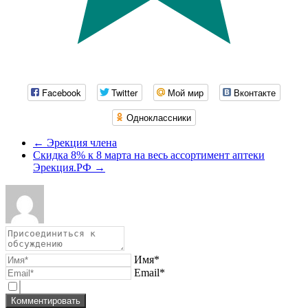
Facebook
Twitter
Мой мир
Вконтакте
Одноклассники
←
Эрекция члена
Скидка 8% к 8 марта на весь ассортимент аптеки
Эрекция.РФ
→
Имя*
Email*