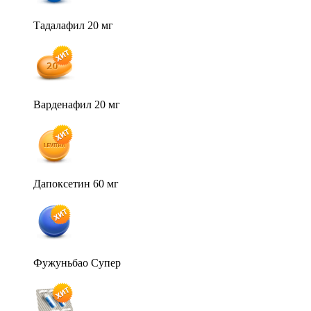
Тадалафил 20 мг
Варденафил 20 мг
Дапоксетин 60 мг
Фужуньбао Супер