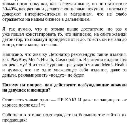
только после покупки, как в случаи выше, но по статистике
30-40%, как раз так и делают свои первые покупки, а потом не
доверяют интернет-аптекам и магазинам, что не слабо
отражается на нашем бизнесе в дальнейшем.
Я так думаю, что и отзыва выше достаточно, но раз я
уже пошел констатировать то, что написано, на сайте жвачки
детонатор, то пожалуй пройдемся от и до, то есть он начала до
конца, или с конца в начало.
Написано, что жвачку Детонатор рекомендую такие издания,
как PlayBoy, Men’s Health, Cosmopolitan. Вы лично видели там
их рекламу? Я из эти журналов регулярно читаю Men’s Health
и думаю, что не одно уважающее себя издание, даже за
деньги, рекламировать «воздух» не будет.
Потому на вопрос, как действуют возбуждающие жвачки
на девушек и женщин?
Ответ есть только один — НЕ КАК! И даже не защищают от
кариеса после еды! =)
Собственно это же подтверждает на большинстве сайтов их
продающих: