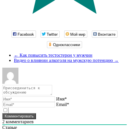
Facebook
Twitter
Мой мир
Вконтакте
Одноклассники
←
Как повысить тестостерон у мужчин
Видео о влиянии алкоголя на мужскую потенцию
→
Имя*
Email*
2
комментариев
Старые