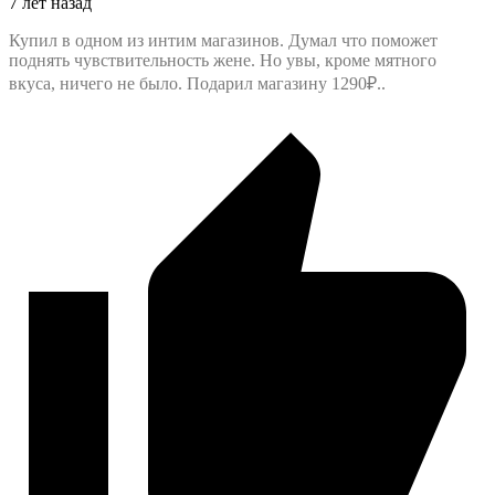
7 лет назад
Купил в одном из интим магазинов. Думал что поможет
поднять чувствительность жене. Но увы, кроме мятного
вкуса, ничего не было. Подарил магазину 1290₽..