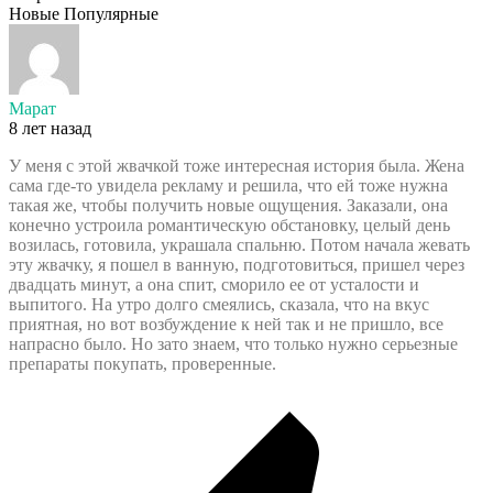
Новые
Популярные
Марат
8 лет назад
У меня с этой жвачкой тоже интересная история была. Жена
сама где-то увидела рекламу и решила, что ей тоже нужна
такая же, чтобы получить новые ощущения. Заказали, она
конечно устроила романтическую обстановку, целый день
возилась, готовила, украшала спальню. Потом начала жевать
эту жвачку, я пошел в ванную, подготовиться, пришел через
двадцать минут, а она спит, сморило ее от усталости и
выпитого. На утро долго смеялись, сказала, что на вкус
приятная, но вот возбуждение к ней так и не пришло, все
напрасно было. Но зато знаем, что только нужно серьезные
препараты покупать, проверенные.