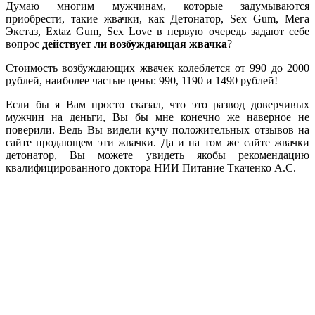
Думаю многим мужчинам, которые задумываются
приобрести, такие жвачки, как Детонатор, Sex Gum, Мега
Экстаз, Extaz Gum, Sex Love в первую очередь задают себе
вопрос
действует ли возбуждающая жвачка
?
Стоимость возбуждающих жвачек колеблется от 990 до 2000
рублей, наиболее частые цены: 990, 1190 и 1490 рублей!
Если бы я Вам просто сказал, что это развод доверчивых
мужчин на деньги, Вы бы мне конечно же наверное не
поверили. Ведь Вы видели кучу положительных отзывов на
сайте продающем эти жвачки. Да и на том же сайте жвачки
детонатор, Вы можете увидеть якобы рекомендацию
квалифицированного доктора НИИ Питание Ткаченко А.С.