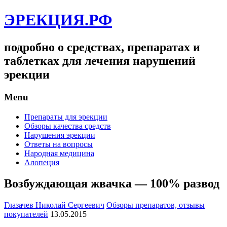
ЭРЕКЦИЯ.РФ
подробно о средствах, препаратах и
таблетках для лечения нарушений
эрекции
Menu
Препараты для эрекции
Обзоры качества средств
Нарушения эрекции
Ответы на вопросы
Народная медицина
Алопеция
Возбуждающая жвачка — 100% развод
Глазачев Николай Сергеевич
Обзоры препаратов, отзывы
покупателей
13.05.2015