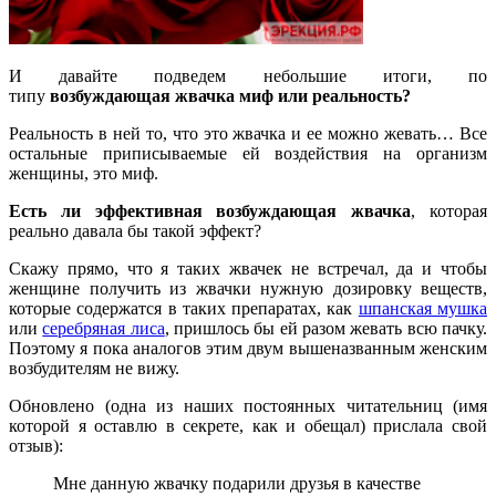
И давайте подведем небольшие итоги, по
типу
возбуждающая жвачка миф или реальность?
Реальность в ней то, что это жвачка и ее можно жевать… Все
остальные приписываемые ей воздействия на организм
женщины, это миф.
Есть ли эффективная возбуждающая жвачка
, которая
реально давала бы такой эффект?
Скажу прямо, что я таких жвачек не встречал, да и чтобы
женщине получить из жвачки нужную дозировку веществ,
которые содержатся в таких препаратах, как
шпанская мушка
или
серебряная лиса
, пришлось бы ей разом жевать всю пачку.
Поэтому я пока аналогов этим двум вышеназванным женским
возбудителям не вижу.
Обновлено (одна из наших постоянных читательниц (имя
которой я оставлю в секрете, как и обещал) прислала свой
отзыв):
Мне данную жвачку подарили друзья в качестве