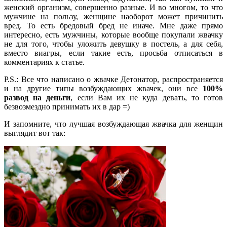
женский организм, совершенно разные. И во многом, то что
мужчине на пользу, женщине наоборот может причинить
вред. То есть бредовый бред не иначе. Мне даже прямо
интересно, есть мужчины, которые вообще покупали жвачку
не для того, чтобы уложить девушку в постель, а для себя,
вместо виагры, если такие есть, просьба отписаться в
комментариях к статье.
P.S.: Все что написано о жвачке Детонатор, распространяется
и на другие типы возбуждающих жвачек, они все
100%
развод на деньги
, если Вам их не куда девать, то готов
безвозмездно принимать их в дар =)
И запомните, что лучшая возбуждающая жвачка для женщин
выглядит вот так: