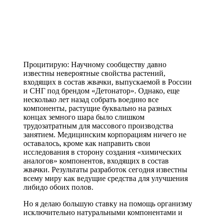
Процитирую: Научному сообществу давно
известны невероятные свойства растений,
входящих в состав жвачки, выпускаемой в России
и СНГ под брендом «Детонатор». Однако, еще
несколько лет назад собрать воедино все
компоненты, растущие буквально на разных
концах земного шара было слишком
трудозатратным для массового производства
занятием. Медицинским корпорациям ничего не
оставалось, кроме как направить свои
исследования в сторону создания «химических
аналогов» компонентов, входящих в состав
жвачки. Результаты разработок сегодня известны
всему миру как ведущие средства для улучшения
либидо обоих полов.
Но я делаю большую ставку на помощь организму
исключительно натуральными компонентами и