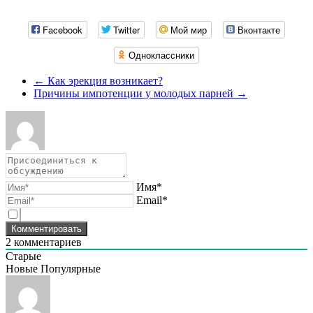
Facebook
Twitter
Мой мир
Вконтакте
Одноклассники
←
Как эрекция возникает?
Причины импотенции у молодых парней
→
Имя*
Email*
2
комментариев
Старые
Новые
Популярные