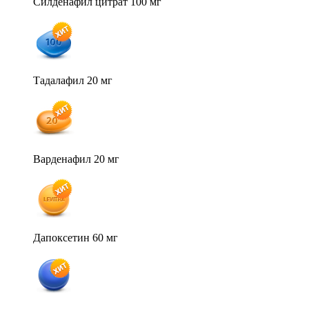
Силденафил цитрат 100 мг
Тадалафил 20 мг
Варденафил 20 мг
Дапоксетин 60 мг