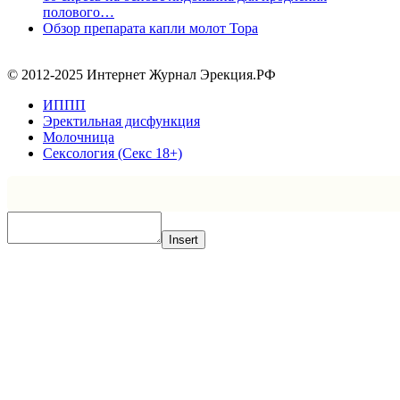
полового…
Обзор препарата капли молот Тора
© 2012-2025 Интернет Журнал Эрекция.РФ
ИППП
Эректильная дисфункция
Молочница
Сексология (Секс 18+)
Insert