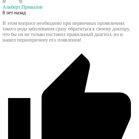
Альберт Привалов
8 лет назад
В этом вопросе необходимо при первичных проявлениях
такого рода заболевания сразу обратиться к своему доктору,
что бы он не только поставил правильный диагноз, но и
нашел первопричину его появления!