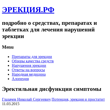
ЭРЕКЦИЯ.РФ
подробно о средствах, препаратах и
таблетках для лечения нарушений
эрекции
Menu
Препараты для эрекции
Обзоры качества средств
Нарушения эрекции
Ответы на вопросы
Народная медицина
Алопеция
Эректильная дисфункция симптомы
Глазачев Николай Сергеевич
Потенция, эрекция и простатит
11.03.2015