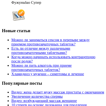
Фужуньбао Супер
Новые статьи
Можно ли заниматься сексом в перерыве между
приемом противозачаточных таблеток?
Есть ли отличие между различными
противозачаточными таблетками?
Когда можно начинать использовать контрацепцию
после родов?
Можно ли пить алкоголь при приеме
противозачаточных таблеток?
Хламидиоз у мужчин – симптомы и лечение
Популярные посты
Видео: жена делает мужу массаж простаты с окончанием
Увеличение количества спермы
Видео: возбуждающий массаж женщине
10 спреев на основе лидокаина для продления