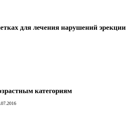
блетках для лечения нарушений эрекции
озрастным категориям
.07.2016