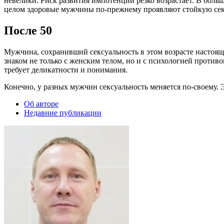
невелики. Риск развития импотенции резко возрастает. В боль
целом здоровые мужчины по-прежнему проявляют стойкую сек
После 50
Мужчина, сохранивший сексуальность в этом возрасте настоящ
знаком не только с женским телом, но и с психологией против
требует деликатности и понимания.
Конечно, у разных мужчин сексуальность меняется по-своему.
Об авторе
Недавние публикации