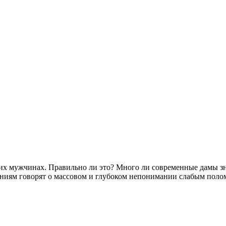
их мужчинах. Правильно ли это? Много ли современные дамы з
ниям говорят о массовом и глубоком непонимании слабым полом