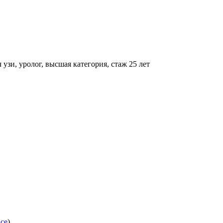
 узи, уролог, высшая категория, стаж 25 лет
все
)