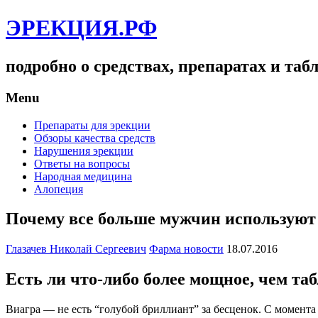
ЭРЕКЦИЯ.РФ
подробно о средствах, препаратах и та
Menu
Препараты для эрекции
Обзоры качества средств
Нарушения эрекции
Ответы на вопросы
Народная медицина
Алопеция
Почему все больше мужчин используют
Глазачев Николай Сергеевич
Фарма новости
18.07.2016
Есть ли что-либо более мощное, чем та
Виагра — не есть “голубой бриллиант” за бесценок. С момента 