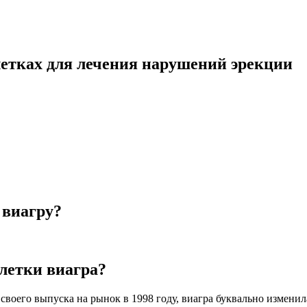
блетках для лечения нарушений эрекции
 виагру?
блетки виагра?
своего выпуска на рынок в 1998 году, виагра буквально изменил