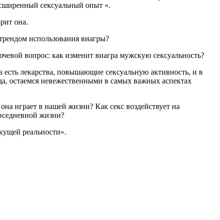
расширенный сексуальный опыт «.
рит она.
трендом использования виагры?
лючевой вопрос: как изменит виагра мужскую сексуальность?
 есть лекарства, повышающие сексуальную активность, и в
гда, остаемся невежественными в самых важных аспектах
 она играет в нашей жизни? Как секс воздействует на
овседневной жизни?
екущей реальности».