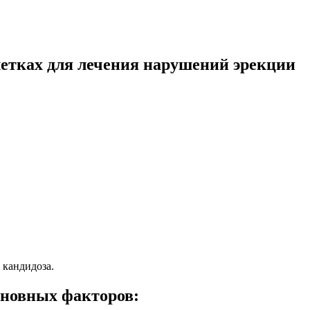
блетках для лечения нарушений эрекции
 кандидоза.
сновных факторов: