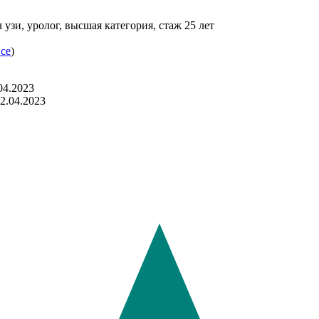
 узи, уролог, высшая категория, стаж 25 лет
все
)
04.2023
12.04.2023