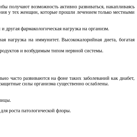
ибы получают возможность активно развиваться, накапливаясь
ния у тех женщин, которые прошли лечением только местными
и другая фармакологическая нагрузка на организм.
ная нагрузка на иммунитет. Высококалорийная диета, богатая
продуктов и возбудимым типом нервной системы.
ьно часто развиваются на фоне таких заболеваний как диабет,
защитные силы организма существенно ослаблены.
ницы.
для роста патологической флоры.